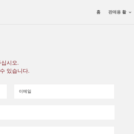
NEXT AUCTION - 16 MAY 2025 -
VIEW CATALOGUE
홈
판매용 활
주십시오.
수 있습니다.