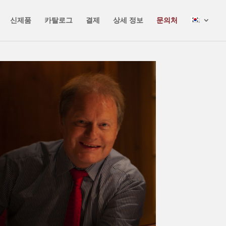
✕
신제품
카탈로그
결제
상세 정보
문의처