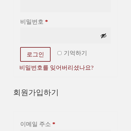
수
항
필
비밀번호
*
목
수
항
Alternative:
기억하기
로그인
목
비밀번호를 잊어버리셨나요?
회원가입하기
필
이메일 주소
*