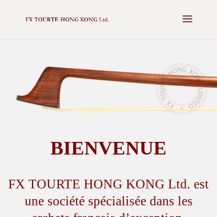
✕
NEXT AUCTION - 16 MAY 2025 -
VIEW CATALOGUE
BIENVENUE
FX TOURTE HONG KONG Ltd. est
une société spécialisée dans les