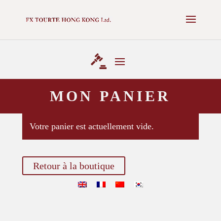
✕
NEXT AUCTION - 16 MAY 2025 -
VIEW CATALOGUE
MON PANIER
Votre panier est actuellement vide.
Retour à la boutique